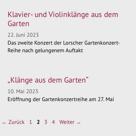
Klavier- und Violinklänge aus dem
Garten
22. Juni 2023
Das zweite Konzert der Lorscher Gartenkonzert-
Reihe nach gelungenem Auftakt
„Klänge aus dem Garten“
10. Mai 2023
Eröffnung der Gartenkonzertreihe am 27. Mai
Seite
Seite
Seite
Seite
←
Zurück
1
2
3
4
Weiter
→