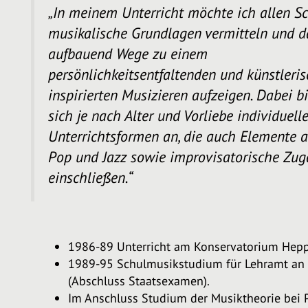
„In meinem Unterricht möchte ich allen S
musikalische Grundlagen vermitteln und d
aufbauend Wege zu einem
persönlichkeitsentfaltenden und künstleris
inspirierten Musizieren aufzeigen. Dabei b
sich je nach Alter und Vorliebe individuell
Unterrichtsformen an, die auch Elemente a
Pop und Jazz sowie improvisatorische Zu
einschließen.“
1986-89 Unterricht am Konservatorium Heppe
1989-95 Schulmusikstudium für Lehramt an 
(Abschluss Staatsexamen).
Im Anschluss Studium der Musiktheorie bei P