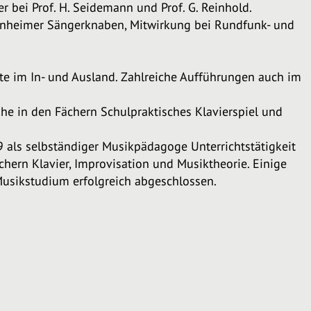
 bei Prof. H. Seidemann und Prof. G. Reinhold.
einheimer Sängerknaben, Mitwirkung bei Rundfunk- und
rte im In- und Ausland. Zahlreiche Aufführungen auch im
he in den Fächern Schulpraktisches Klavierspiel und
9 als selbständiger Musikpädagoge Unterrichtstätigkeit
chern Klavier, Improvisation und Musiktheorie. Einige
Musikstudium erfolgreich abgeschlossen.